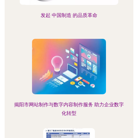
发起 中国制造 的品质革命
揭阳市网站制作与数字内容制作服务 助力企业数字
化转型