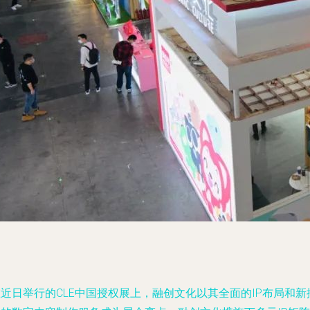
近日举行的CLE中国授权展上，融创文化以其全面的IP布局和新