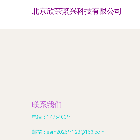
北京欣荣繁兴科技有限公司
联系我们
电话：1475400**
邮箱：sam2026**
123@163.com