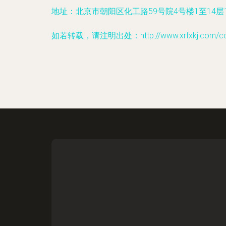
地址：北京市朝阳区化工路59号院4号楼1至14层10
如若转载，请注明出处：http://www.xrfxkj.com/cont